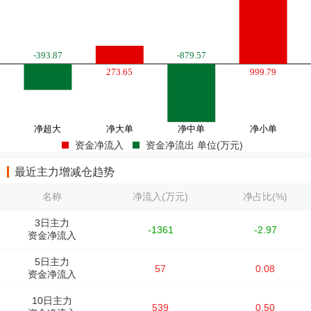
资金净流入
资金净流出 单位(万元)
最近主力增减仓趋势
名称
净流入(万元)
净占比(%)
3日主力
-1361
-2.97
资金净流入
5日主力
57
0.08
资金净流入
10日主力
539
0.50