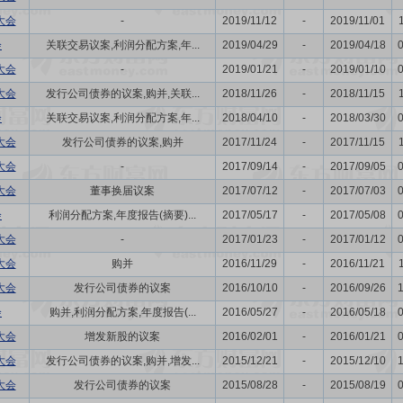
大会
-
2019/11/12
-
2019/11/01
会
关联交易议案,利润分配方案,年...
2019/04/29
-
2019/04/18
大会
-
2019/01/21
-
2019/01/10
大会
发行公司债券的议案,购并,关联...
2018/11/26
-
2018/11/15
会
关联交易议案,利润分配方案,年...
2018/04/10
-
2018/03/30
大会
发行公司债券的议案,购并
2017/11/24
-
2017/11/15
大会
-
2017/09/14
-
2017/09/05
大会
董事换届议案
2017/07/12
-
2017/07/03
会
利润分配方案,年度报告(摘要)...
2017/05/17
-
2017/05/08
大会
-
2017/01/23
-
2017/01/12
大会
购并
2016/11/29
-
2016/11/21
大会
发行公司债券的议案
2016/10/10
-
2016/09/26
会
购并,利润分配方案,年度报告(...
2016/05/27
-
2016/05/18
大会
增发新股的议案
2016/02/01
-
2016/01/21
大会
发行公司债券的议案,购并,增发...
2015/12/21
-
2015/12/10
大会
发行公司债券的议案
2015/08/28
-
2015/08/19