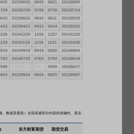
08/20
2015/08/20
08/20
08/21
2015/08/05
07/29
2015/07/29
07/29
07/30
2015/07/14
06/10
2015/06/10
06/10
06/11
2015/05/25
04/13
2015/04/13
04/13
04/14
2015/03/21
12/26
2014/12/26
12/26
12/27
2014/12/10
11/19
2014/11/19
11/19
11/21
2014/10/30
09/19
2014/09/19
09/19
09/20
2014/09/04
07/03
2014/07/03
07/03
07/04
2014/06/18
05/08
-
-
05/09
2014/04/17
09/24
2013/09/24
09/24
09/25
2013/09/07
频、数据及图表）全部或者部分内容的准确性、真实
金
东方财富期货
期货交易