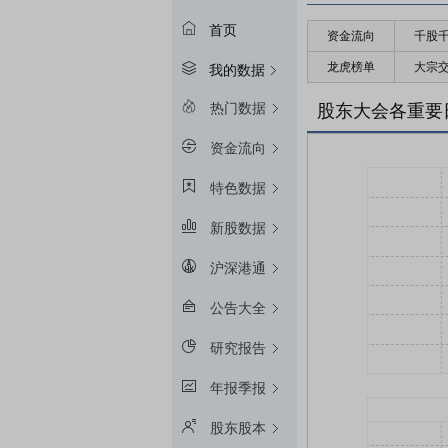
首页
资金流向
千股
龙虎榜单
大宗
我的数据
热门数据
股东大会各重要
资金流向
特色数据
新股数据
沪深港通
公告大全
研究报告
年报季报
股东股本