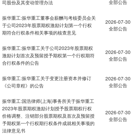
全部公告
司股份及其变动管理办法
振华重工:振华重工董事会薪酬与考核委员会关
2026-07-30
于公司2023年股票期权激励计划第一个行权
全部公告
期符合行权条件相关事项的核查意见
振华重工:振华重工关于公司2023年股票期权
2026-07-30
激励计划首次及预留授予期权第一个行权期符
全部公告
合行权条件的公告
振华重工:振华重工关于变更注册资本并修订
2026-07-30
全部公告
《公司章程》的公告
振华重工:国浩律师(上海)事务所关于振华重工
2023年股票期权激励计划授予股票期权行权
2026-07-30
价格调整、注销部分股票期权及首次及预留授
全部公告
予期权第一个行权期行权条件成就相关事项的
法律意见书