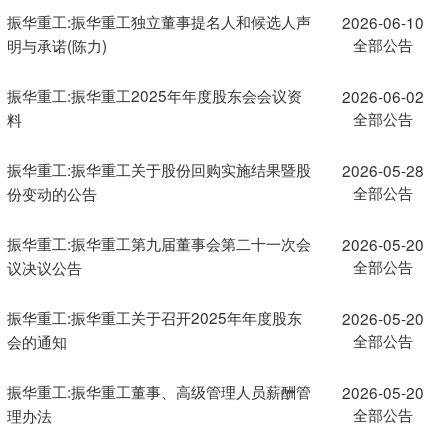
振华重工:振华重工独立董事提名人和候选人声
2026-06-10
全部公告
明与承诺(陈力)
振华重工:振华重工2025年年度股东会会议资
2026-06-02
全部公告
料
振华重工:振华重工关于股份回购实施结果暨股
2026-05-28
全部公告
份变动的公告
振华重工:振华重工第九届董事会第二十一次会
2026-05-20
全部公告
议决议公告
振华重工:振华重工关于召开2025年年度股东
2026-05-20
全部公告
会的通知
振华重工:振华重工董事、高级管理人员薪酬管
2026-05-20
全部公告
理办法