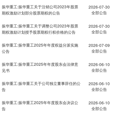
振华重工:振华重工关于注销公司2023年股票
2026-07-30
全部公告
期权激励计划部分股票期权的公告
振华重工:振华重工关于调整公司2023年股票
2026-07-30
全部公告
期权激励计划授予股票期权行权价格的公告
振华重工:振华重工2025年年度权益分派实施
2026-07-09
全部公告
公告
振华重工:振华重工2025年年度股东会法律意
2026-06-10
全部公告
见书
振华重工:振华重工关于公司独立董事辞任的公
2026-06-10
全部公告
告
振华重工:振华重工2025年年度股东会决议公
2026-06-10
全部公告
告