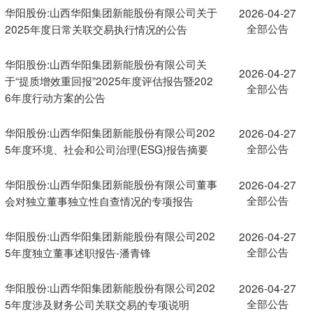
华阳股份:山西华阳集团新能股份有限公司关于
2026-04-27
全部公告
2025年度日常关联交易执行情况的公告
华阳股份:山西华阳集团新能股份有限公司关
2026-04-27
于“提质增效重回报”2025年度评估报告暨202
全部公告
6年度行动方案的公告
华阳股份:山西华阳集团新能股份有限公司202
2026-04-27
全部公告
5年度环境、社会和公司治理(ESG)报告摘要
华阳股份:山西华阳集团新能股份有限公司董事
2026-04-27
全部公告
会对独立董事独立性自查情况的专项报告
华阳股份:山西华阳集团新能股份有限公司202
2026-04-27
全部公告
5年度独立董事述职报告-潘青锋
华阳股份:山西华阳集团新能股份有限公司202
2026-04-27
全部公告
5年度涉及财务公司关联交易的专项说明