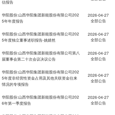
估报告
华阳股份:山西华阳集团新能股份有限公司202
2026-04-27
全部公告
5年年度报告
华阳股份:山西华阳集团新能股份有限公司202
2026-04-27
全部公告
5年度独立董事述职报告-姚婧然
华阳股份:山西华阳集团新能股份有限公司第八
2026-04-27
全部公告
届董事会第二十次会议决议公告
华阳股份:山西华阳集团新能股份有限公司202
2026-04-27
5年度非经营性资金占用及其他关联资金往来
全部公告
情况的专项报告
华阳股份:山西华阳集团新能股份有限公司202
2026-04-27
全部公告
6年第一季度报告