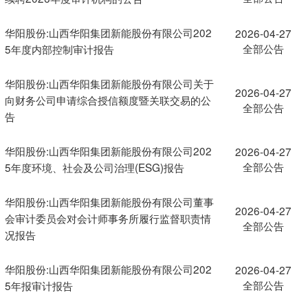
华阳股份:山西华阳集团新能股份有限公司202
2026-04-27
全部公告
5年度内部控制审计报告
华阳股份:山西华阳集团新能股份有限公司关于
2026-04-27
向财务公司申请综合授信额度暨关联交易的公
全部公告
告
华阳股份:山西华阳集团新能股份有限公司202
2026-04-27
全部公告
5年度环境、社会及公司治理(ESG)报告
华阳股份:山西华阳集团新能股份有限公司董事
2026-04-27
会审计委员会对会计师事务所履行监督职责情
全部公告
况报告
华阳股份:山西华阳集团新能股份有限公司202
2026-04-27
全部公告
5年报审计报告