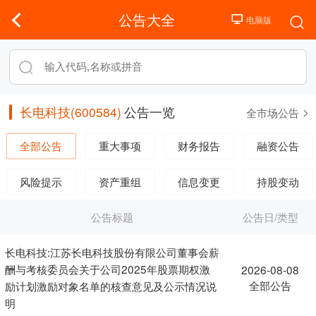
公告大全
长电科技(600584)
公告一览
全市场公告
全部公告
重大事项
财务报告
融资公告
风险提示
资产重组
信息变更
持股变动
公告标题
公告日/类型
长电科技:江苏长电科技股份有限公司董事会薪
酬与考核委员会关于公司2025年股票期权激
2026-08-08
全部公告
励计划激励对象名单的核查意见及公示情况说
明