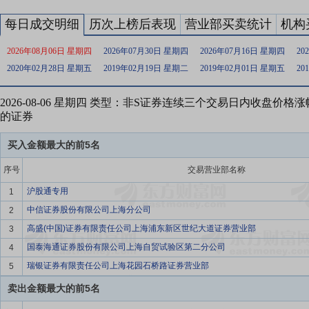
每日成交明细
历次上榜后表现
营业部买卖统计
机构
2026年08月06日 星期四
2026年07月30日 星期四
2026年07月16日 星期四
20
2020年02月28日 星期五
2019年02月19日 星期二
2019年02月01日 星期五
20
2026-08-06 星期四 类型：非S证券连续三个交易日内收盘价格
的证券
买入金额最大的前5名
序号
交易营业部名称
沪股通专用
1
中信证券股份有限公司上海分公司
2
高盛(中国)证券有限责任公司上海浦东新区世纪大道证券营业部
3
国泰海通证券股份有限公司上海自贸试验区第二分公司
4
瑞银证券有限责任公司上海花园石桥路证券营业部
5
卖出金额最大的前5名