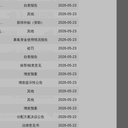
建:中国核建关于控股股东、董事及高级管理人员关于房地产业务自查报告相关事项的承诺的公告
自查报告
2026-05-23
其他
2026-05-23
:中国核建关于本次向特定对象发行股票不存在直接或通过利益相关方向参与认购的投资者提供财务资助或补偿的公告
获得补贴（资助）
2026-05-23
中国核建:中国核建关于2026年度向特定对象发行股票摊薄即期回报与填补措施及相关主体承诺的公告
其他
2026-05-23
募集资金使用情况报告
2026-05-23
处罚
2026-05-23
自查报告
2026-05-23
保荐/核查意见
2026-05-23
增发预案
2026-05-23
增发提示性公告
2026-05-23
其他
2026-05-23
其他
2026-05-23
增发预案
2026-05-23
分配方案决议公告
2026-05-22
法律意见书
2026-05-22