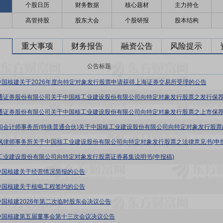
个股日历
财务数据
核心题材
主力持仓
高管持股
股东大会
个股研报
股本结构
重大事项
财务报告
融资公告
风险提示
公告标题
中国核建关于2026年度向特定对象发行股票申请获得上海证券交易所受理的公告
核工业建设股份有限公司向特定对象发行股票证券募集说明书(申报稿)
中国核建关于经营情况简报的公告
中国核建关于核电工程签约的公告
中国核建2026年第二次临时股东会决议公告
中国核建第五届董事会第十三次会议决议公告