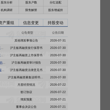
股东分析
股东户数
分红送配
机构调研
限售解禁
股东增减持
资产重组
信息变更
持股变动
公告类型
公告日期
其他增发事项公告
2026-07-31
3-1国泰海通证券股份有限公司关于中国核工业建设股份有限公司向特定对象发行股票之发行保荐书(申报稿)(中国核工业建设股份有限公司)
沪主板再融资发行保荐书
2026-07-30
3-2国泰海通证券股份有限公司关于中国核工业建设股份有限公司向特定对象发行股票之上市保荐书(申报稿)(中国核工业建设股份有限公司)
沪主板再融资上市保荐书
2026-07-30
6-1信永中和会计师事务所(特殊普通合伙)关于中国核工业建设股份有限公司向特定对象发行股票的财务报告及审计报告(申报稿)(中国核工业建设股份有限公司)
沪主板再融资审计报告
2026-07-30
4-1北京国枫律师事务所关于中国核工业建设股份有限公司向特定对象发行股票之法律意见书(申报稿)(中国核工业建设股份有限公司)
沪主板再融资法律意见书
2026-07-30
沪主板再融资募集说明书申报稿
2026-07-30
月度经营情况
2026-07-22
签订协议
2026-07-22
增发预案
2026-07-21
董事会决议公告
2026-07-21