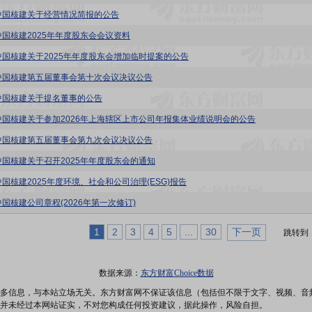
中国核建关于经营情况简报的公告
中国核建2025年年度股东会会议资料
中国核建关于2025年年度股东会增加临时提案的公告
中国核建第五届董事会第十次会议决议公告
中国核建关于提名董事的公告
中国核建关于参加2026年上海辖区上市公司年报集体业绩说明会的公告
中国核建第五届董事会第九次会议决议公告
中国核建关于召开2025年年度股东会的通知
中国核建2025年度环境、社会和公司治理(ESG)报告
中国核建公司章程(2026年第一次修订)
1
2
3
4
5
...
30
下一页
跳转到
数据来源：
东方财富Choice数据
多信息，与本站立场无关。东方财富网不保证该信息（包括但不限于文字、视频、音
并未经过本网站证实，不对您构成任何投资建议，据此操作，风险自担。