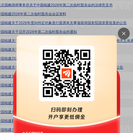
北京国枫律师事务所关于中国核建2026年第二次临时股东会的法律意见书
中国核建2026年第二次临时股东会会议资料
中国核建关于2026年度向特定对象发行股票有关事项获得国务院国资委批复的公告
中国核建关于召开2026年第二次临时股东会的通知
中国核建关于2026年度向特定对象发行股票预案(修订稿)披露的提示性公告
中国核建2026年度向特定对象发行股票方案论证分析报告(修订稿)
中国核建关于2026年度向特定对象发行股票预案及相关文件修订情况说明的公告
中国核建第五届董事会第十二次会议决议公告
中国核建2026年度向特定对象发行股票预案(修订稿)
中国核建2025年年度权益分派实施公告
中国核建关于经营情况简报的公告
中国核建关于核电工程签约的公告
中国核建股东减持股份计划公告
中国核建关于参加中核集团集中投资者交流季的公告