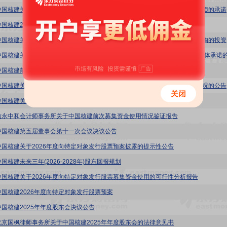
中国核
中国核建2026年度向特定对象发行股票方案论证分析报告
中国核建
中国核建前次募集资金使用情况专项报告
中国核建关于最近五年被证券监管部门和交易所处罚或采取监管措施及整改情况的公告
中国核建关于向特定对象发行股票涉及房地产业务之自查报告
信永中和会计师事务所关于中国核建前次募集资金使用情况鉴证报告
中国核建第五届董事会第十一次会议决议公告
中国核建关于2026年度向特定对象发行股票预案披露的提示性公告
国核建未来三年(2026-2028年)股东回报规划
中国核建关于2026年度向特定对象发行股票募集资金使用的可行性分析报告
中国核建2026年度向特定对象发行股票预案
中国核建2025年年度股东会决议公告
北京国枫律师事务所关于中国核建2025年年度股东会的法律意见书