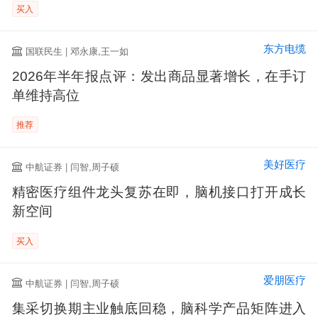
买入
东方电缆
国联民生 | 邓永康,王一如
2026年半年报点评：发出商品显著增长，在手订
单维持高位
推荐
美好医疗
中航证券 | 闫智,周子硕
精密医疗组件龙头复苏在即，脑机接口打开成长
新空间
买入
爱朋医疗
中航证券 | 闫智,周子硕
集采切换期主业触底回稳，脑科学产品矩阵进入