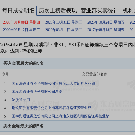
每日成交明细
历次上榜后表现
营业部买卖统计
机构
2026年01月08日 星期四
2025年10月31日 星期五
2025年10月24日 星期五
20
2020年08月12日 星期三
2020年08月11日 星期二
2017年08月18日 星期五
20
2026-01-08 星期四 类型：非ST、*ST和S证券连续三个交易
累计达到20%的证券
买入金额最大的前5名
序号
交易营业部名称
国泰海通证券股份有限公司宜昌沿江大道证券营业部
1
国泰海通证券股份有限公司总部
2
沪股通专用
3
瑞银证券有限责任公司上海花园石桥路证券营业部
4
国泰海通证券股份有限公司上海浦东新区海阳西路证券营业部
5
卖出金额最大的前5名