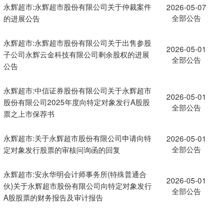
永辉超市:永辉超市股份有限公司关于仲裁案件
2026-05-07
全部公告
的进展公告
永辉超市:永辉超市股份有限公司关于出售参股
2026-05-01
子公司永辉云金科技有限公司剩余股权的进展
全部公告
公告
永辉超市:中信证券股份有限公司关于永辉超市
2026-05-01
股份有限公司2025年度向特定对象发行A股股
全部公告
票之上市保荐书
永辉超市:关于永辉超市股份有限公司申请向特
2026-05-01
全部公告
定对象发行股票的审核问询函的回复
永辉超市:安永华明会计师事务所(特殊普通合
2026-05-01
伙)关于永辉超市股份有限公司向特定对象发行
全部公告
A股股票的财务报告及审计报告