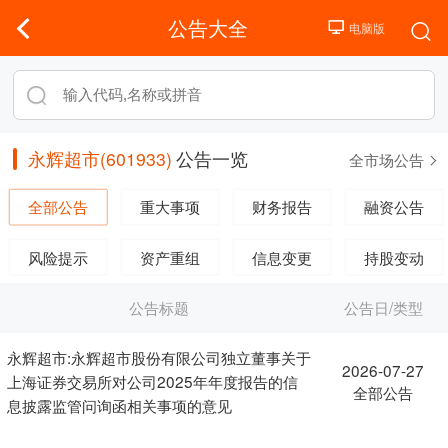
公告大全
永辉超市(601933)
公告一览
全市场公告
全部公告
重大事项
财务报告
融资公告
风险提示
资产重组
信息变更
持股变动
公告标题
公告日/类型
永辉超市:永辉超市股份有限公司独立董事关于
2026-07-27
上海证券交易所对公司2025年年度报告的信
全部公告
息披露监管问询函相关事项的意见