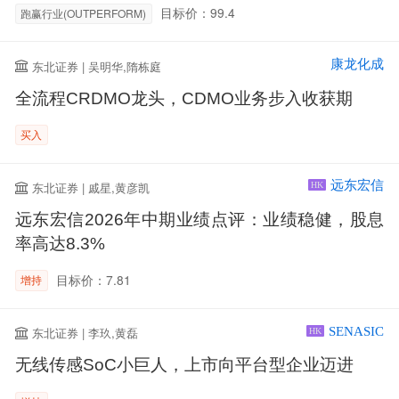
目标价：99.4
跑赢行业(OUTPERFORM)
康龙化成
东北证券 | 吴明华,隋栋庭
全流程CRDMO龙头，CDMO业务步入收获期
买入
远东宏信
东北证券 | 戚星,黄彦凯
HK
远东宏信2026年中期业绩点评：业绩稳健，股息
率高达8.3%
目标价：7.81
增持
SENASIC
东北证券 | 李玖,黄磊
HK
无线传感SoC小巨人，上市向平台型企业迈进