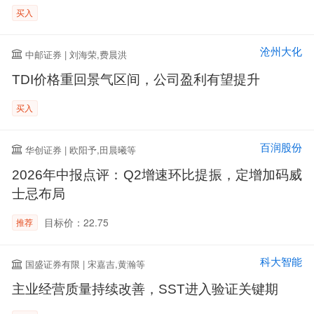
买入
沧州大化
中邮证券 | 刘海荣,费晨洪
TDI价格重回景气区间，公司盈利有望提升
买入
百润股份
华创证券 | 欧阳予,田晨曦等
2026年中报点评：Q2增速环比提振，定增加码威
士忌布局
目标价：22.75
推荐
科大智能
国盛证券有限 | 宋嘉吉,黄瀚等
主业经营质量持续改善，SST进入验证关键期