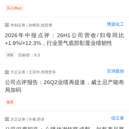
买入(Buy)
博源化工
华创证券 | 孙维容,徐思博
2026年中报点评：26H1公司营收/归母同比
+1.9%/+12.3%，行业景气底部彰显业绩韧性
目标价：8.3
强推
百润股份
方正证券 | 王泽华,邓周贵等
公司点评报告：26Q2业绩再提速，威士忌产能布
局加码
推荐
信立泰
方正证券 | 许睿,邢卓