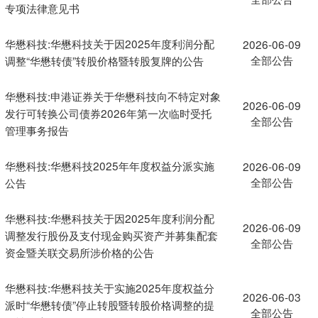
专项法律意见书
华懋科技:华懋科技关于因2025年度利润分配
2026-06-09
全部公告
调整“华懋转债”转股价格暨转股复牌的公告
华懋科技:申港证券关于华懋科技向不特定对象
2026-06-09
发行可转换公司债券2026年第一次临时受托
全部公告
管理事务报告
华懋科技:华懋科技2025年年度权益分派实施
2026-06-09
全部公告
公告
华懋科技:华懋科技关于因2025年度利润分配
2026-06-09
调整发行股份及支付现金购买资产并募集配套
全部公告
资金暨关联交易所涉价格的公告
华懋科技:华懋科技关于实施2025年度权益分
2026-06-03
派时“华懋转债”停止转股暨转股价格调整的提
全部公告