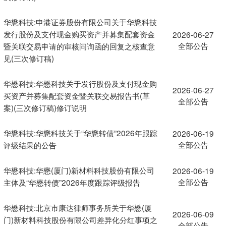
华懋科技:申港证券股份有限公司关于华懋科技
发行股份及支付现金购买资产并募集配套资金
2026-06-27
全部公告
暨关联交易申请的审核问询函的回复之核查意
见(三次修订稿)
华懋科技:华懋科技关于发行股份及支付现金购
2026-06-27
买资产并募集配套资金暨关联交易报告书(草
全部公告
案)(三次修订稿)修订说明
华懋科技:华懋科技关于“华懋转债”2026年跟踪
2026-06-19
全部公告
评级结果的公告
华懋科技:华懋(厦门)新材料科技股份有限公司
2026-06-19
全部公告
主体及“华懋转债”2026年度跟踪评级报告
华懋科技:北京市康达律师事务所关于华懋(厦
2026-06-09
门)新材料科技股份有限公司差异化分红事项之
全部公告