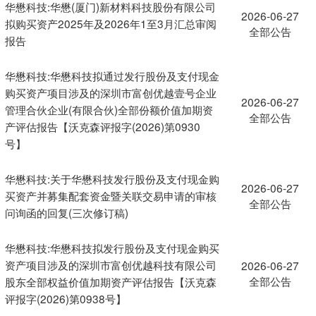
华懋科技:华懋(厦门)新材料科技股份有限公司
2026-06-27
拟购买资产2025年及2026年1至3月汇总审阅
全部公告
报告
华懋科技:华懋科技拟通过发行股份及支付现金
购买资产项目涉及的深圳市富创优越壹号企业
2026-06-27
管理合伙企业(有限合伙)全部份额价值加期资
全部公告
产评估报告【沃克森评报字(2026)第0930
号】
华懋科技:关于华懋科技发行股份及支付现金购
2026-06-27
买资产并募集配套资金暨关联交易申请的审核
全部公告
问询函的回复(三次修订稿)
华懋科技:华懋科技拟发行股份及支付现金购买
资产项目涉及的深圳市富创优越科技有限公司
2026-06-27
全部公告
股东全部权益价值加期资产评估报告【沃克森
评报字(2026)第0938号】