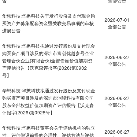
告
华懋科技:华懋科技关于发行股份及支付现金购
2026-07-01
买资产并募集配套资金暨关联交易事项的审核
全部公告
进展公告
华懋科技:华懋科技拟通过发行股份及支付现金
购买资产项目涉及的深圳市富创优越参号企业
2026-06-27
管理合伙企业(有限合伙)全部份额价值加期资
全部公告
产评估报告【沃克森评报字(2026)第0932
号】
华懋科技:华懋科技拟通过发行股份及支付现金
购买资产项目涉及的深圳市洇锐科技有限公司
2026-06-27
全部公告
股东全部权益价值加期资产评估报告【沃克森
评报字(2026)第0928号】
华懋科技:华懋科技董事会关于评估机构的独立
2026-06-27
性、评估假设前提的合理性、评估方法与评估