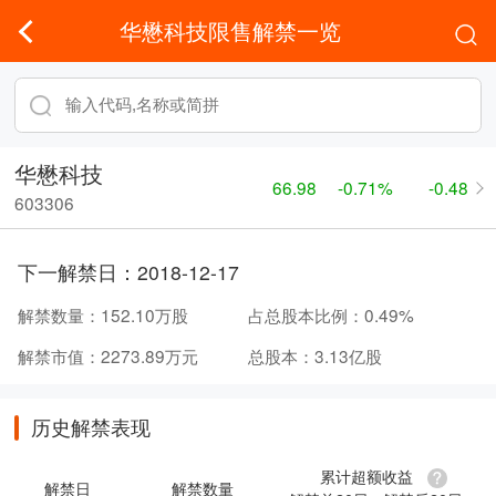
华懋科技限售解禁一览
华懋科技
66.98
-0.71%
-0.48
603306
下一解禁日：
2018-12-17
解禁数量：
152.10万股
占总股本比例：
0.49%
解禁市值：
2273.89万元
总股本：
3.13亿股
历史解禁表现
累计超额收益
解禁日
解禁数量