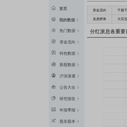
首页
资金流向
千股
龙虎榜单
大宗
我的数据
热门数据
分红派息各重要
资金流向
特色数据
新股数据
沪深港通
公告大全
研究报告
年报季报
股东股本