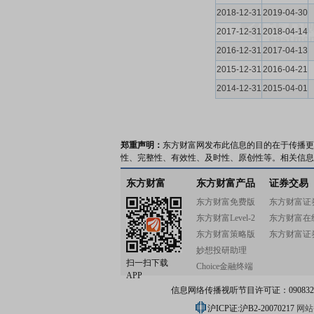
2018-12-31
2019-04-30
2017-12-31
2018-04-14
2016-12-31
2017-04-13
2015-12-31
2016-04-21
2014-12-31
2015-04-01
郑重声明：
东方财富网发布此信息的目的在于传播更
性、完整性、有效性、及时性、原创性等。相关信息
东方财富
东方财富产品
证券交易
东方财富免费版
东方财富证
东方财富Level-2
东方财富在
东方财富策略版
东方财富证
妙想投研助理
扫一扫下载
Choice金融终端
APP
信息网络传播视听节目许可证：0908328号
沪ICP证:沪B2-20070217
网站备