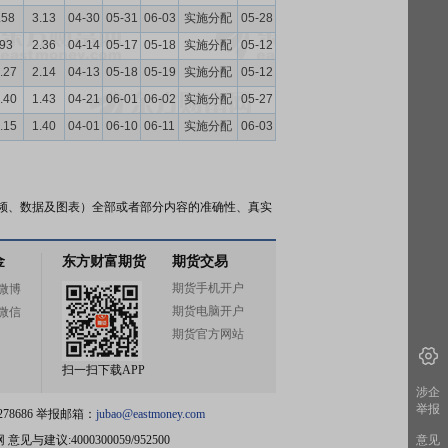
.58
3.13
04-30
05-31
06-03
实施分配
05-28
.93
2.36
04-14
05-17
05-18
实施分配
05-12
.27
2.14
04-13
05-18
05-19
实施分配
05-12
.40
1.43
04-21
06-01
06-02
实施分配
05-27
.15
1.40
04-01
06-10
06-11
实施分配
06-03
频、数据及图表）全部或者部分内容的准确性、真实
金
东方财富期货
期货交易
期货手机开户
微博
期货电脑开户
微信
期货官方网站
扫一扫下载APP
涉企
举报
78686 举报邮箱：
jubao@eastmoney.com
网
意见与建议:4000300059/952500
意见