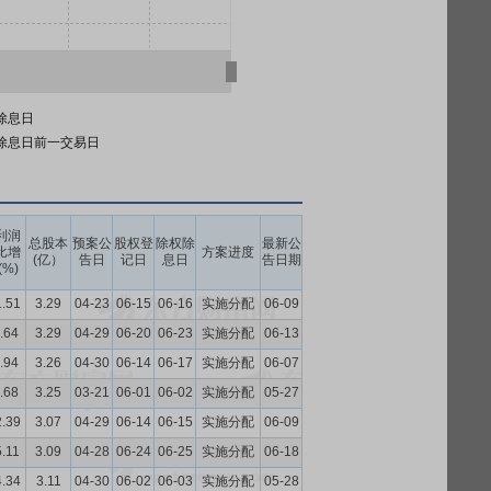
除息日
除息日前一交易日
利润
总股本
预案公
股权登
除权除
最新公
比增
方案进度
(亿）
告日
记日
息日
告日期
(%)
1.51
3.29
04-23
06-15
06-16
实施分配
06-09
.64
3.29
04-29
06-20
06-23
实施分配
06-13
.94
3.26
04-30
06-14
06-17
实施分配
06-07
.68
3.25
03-21
06-01
06-02
实施分配
05-27
2.39
3.07
04-29
06-14
06-15
实施分配
06-09
5.11
3.09
04-28
06-24
06-25
实施分配
06-18
4.34
3.11
04-30
06-02
06-03
实施分配
05-28