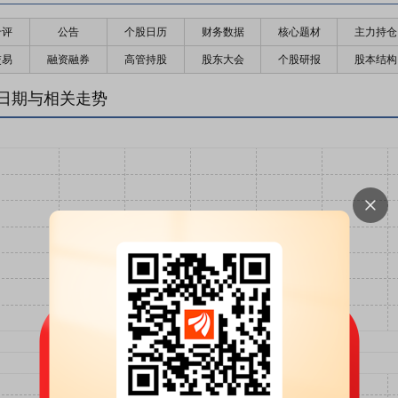
千评
公告
个股日历
财务数据
核心题材
主力持仓
交易
融资融券
高管持股
股东大会
个股研报
股本结构
日期与相关走势