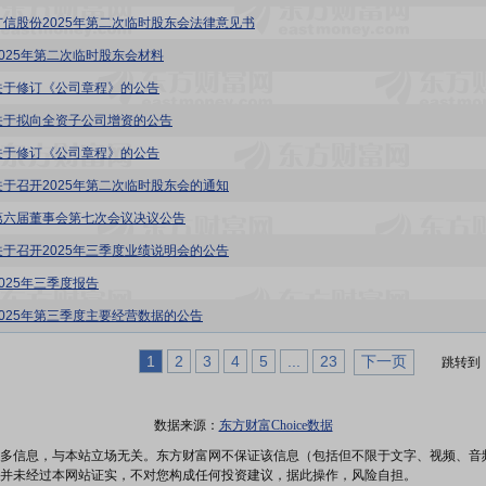
广信股份2025年第二次临时股东会法律意见书
2025年第二次临时股东会材料
关于修订《公司章程》的公告
关于拟向全资子公司增资的公告
关于修订《公司章程》的公告
关于召开2025年第二次临时股东会的通知
第六届董事会第七次会议决议公告
关于召开2025年三季度业绩说明会的公告
2025年三季度报告
2025年第三季度主要经营数据的公告
1
2
3
4
5
...
23
下一页
跳转到
数据来源：
东方财富Choice数据
多信息，与本站立场无关。东方财富网不保证该信息（包括但不限于文字、视频、音
并未经过本网站证实，不对您构成任何投资建议，据此操作，风险自担。