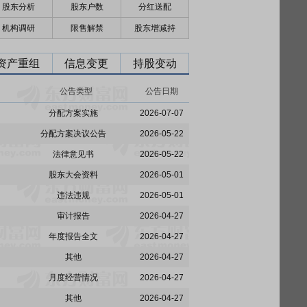
股东分析
股东户数
分红送配
机构调研
限售解禁
股东增减持
资产重组
信息变更
持股变动
公告类型
公告日期
分配方案实施
2026-07-07
分配方案决议公告
2026-05-22
法律意见书
2026-05-22
股东大会资料
2026-05-01
违法违规
2026-05-01
审计报告
2026-04-27
年度报告全文
2026-04-27
其他
2026-04-27
月度经营情况
2026-04-27
其他
2026-04-27