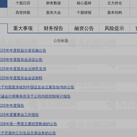
个股日历
财务数据
核心题材
主力持仓
高管持股
股东大会
个股研报
股本结构
重大事项
财务报告
融资公告
风险提示
公告标题
2025年年度权益分派实施公告
2025年年度股东会决议公告
2025年年度股东会法律意见书
2025年年度股东会会议材料
关于控股股东收到中国证监会立案告知书的公告
容诚会计师事务所关于公司内部控制审计报告
025年年度报告
2025年度董事会工作报告
2026年第一季度主要经营数据的公告
关于开展外汇衍生品交易业务的公告