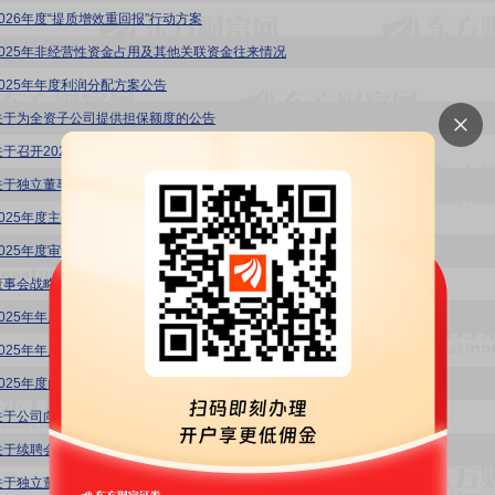
2026年度“提质增效重回报”行动方案
2025年非经营性资金占用及其他关联资金往来情况
2025年年度利润分配方案公告
关于为全资子公司提供担保额度的公告
关于召开2025年年度暨2026年第一季度业绩暨现金分红说明会的公告
关于独立董事祝传颂2025年度述职报告
2025年度主要经营数据的公告
2025年度审计委员会履职情况报告
董事会战略与可持续发展委员会实施细则
2025年年度报告摘要
2025年年度审计报告
2025年度内部控制评价报告
关于公司向银行申请授信额度的公告
关于续聘会计师事务所公告
关于独立董事王韧2025年度述职报告