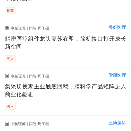
推荐
美好医疗
中航证券 | 闫智,周子硕
精密医疗组件龙头复苏在即，脑机接口打开成长
新空间
买入
爱朋医疗
中航证券 | 闫智,周子硕
集采切换期主业触底回稳，脑科学产品矩阵进入
商业化验证
买入
三博脑科
中航证券 | 闫智,周子硕