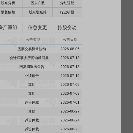
股东分析
股东户数
分红送配
限售解禁
股东增减持
行业研报
资产重组
信息变更
持股变动
公告类型
公告日期
股票交易异常波动
2026-08-05
:中审众环会计师事务所(特殊普通合伙)关于国晟世安科技股份有限公司2025年年度报告的信息披露监管问询函的回复
会计师事务所问询函回复公告
2026-07-18
回复问询函公告
2026-07-18
业绩预告
2026-07-15
其他
2026-07-09
其他
2026-07-08
诉讼仲裁
2026-07-01
其他
2026-06-27
诉讼仲裁
2026-06-24
诉讼仲裁
2026-06-23