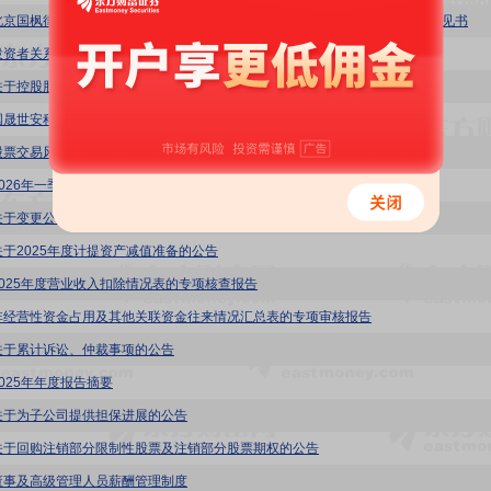
北京国枫律师事务所关于国晟世安科技股份有限公司2025年年度股东会法律意见书
投资者关系活动记录表(2025年年度业绩说明会)
关于控股股东部分股份解质押及质押的公告
国晟世安科技股份有限公司2025年年度股东会会议资料
股票交易风险提示公告
2026年一季度报告
关于变更公司注册资本及修订《公司章程》的公告
关于2025年度计提资产减值准备的公告
2025年度营业收入扣除情况表的专项核查报告
非经营性资金占用及其他关联资金往来情况汇总表的专项审核报告
关于累计诉讼、仲裁事项的公告
2025年年度报告摘要
关于为子公司提供担保进展的公告
关于回购注销部分限制性股票及注销部分股票期权的公告
董事及高级管理人员薪酬管理制度