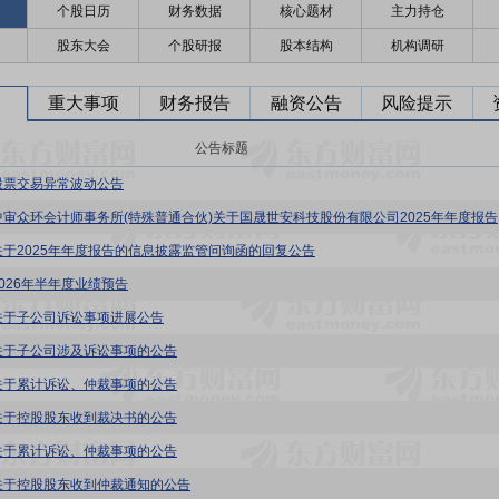
个股日历
财务数据
核心题材
主力持仓
股东大会
个股研报
股本结构
机构调研
重大事项
财务报告
融资公告
风险提示
公告标题
股票交易异常波动公告
国晟科技
关于2025年年度报告的信息披露监管问询函的回复公告
2026年半年度业绩预告
关于子公司诉讼事项进展公告
关于子公司涉及诉讼事项的公告
关于累计诉讼、仲裁事项的公告
关于控股股东收到裁决书的公告
关于累计诉讼、仲裁事项的公告
关于控股股东收到仲裁通知的公告