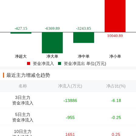
资金净流入
资金净流出 单位(万元)
最近主力增减仓趋势
名称
净流入(万元)
净占比(%)
3日主力
-13886
-6.18
资金净流入
5日主力
-955
-0.25
资金净流入
10日主力
1651
0.25