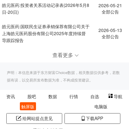
皓元医药:投资者关系活动记录表(2026年5月8
2026-05-21
全部公告
日-20日)
皓元医药:国联民生证券承销保荐有限公司关于
2026-05-13
上海皓元医药股份有限公司2025年度持续督
全部公告
导跟踪报告
查看更多
声明：本信息来源于东方财富Choice数据，相关数据仅供参考，若数
据有误，以交易所发布数据为准，不构成投资建议。
资讯
股吧
数据
行情
自选
导航
触屏版
电脑版
给网站提点意见
下载APP