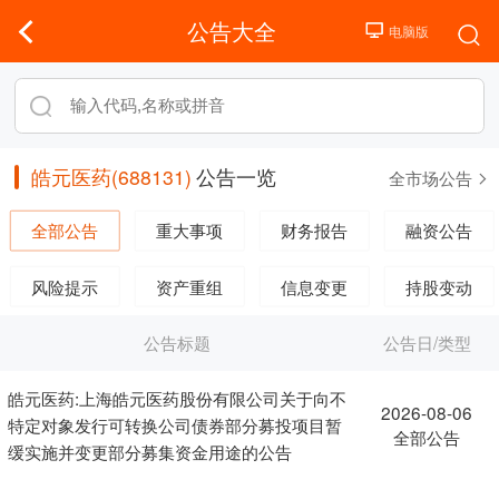
公告大全
皓元医药(688131)
公告一览
全市场公告
全部公告
重大事项
财务报告
融资公告
风险提示
资产重组
信息变更
持股变动
公告标题
公告日/类型
皓元医药:上海皓元医药股份有限公司关于向不
2026-08-06
特定对象发行可转换公司债券部分募投项目暂
全部公告
缓实施并变更部分募集资金用途的公告