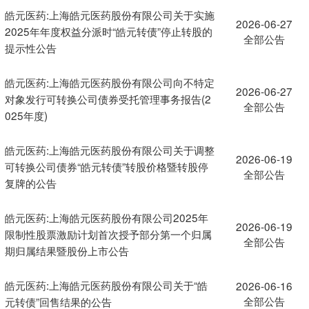
皓元医药:上海皓元医药股份有限公司关于实施
2026-06-27
2025年年度权益分派时“皓元转债”停止转股的
全部公告
提示性公告
皓元医药:上海皓元医药股份有限公司向不特定
2026-06-27
对象发行可转换公司债券受托管理事务报告(2
全部公告
025年度)
皓元医药:上海皓元医药股份有限公司关于调整
2026-06-19
可转换公司债券“皓元转债”转股价格暨转股停
全部公告
复牌的公告
皓元医药:上海皓元医药股份有限公司2025年
2026-06-19
限制性股票激励计划首次授予部分第一个归属
全部公告
期归属结果暨股份上市公告
皓元医药:上海皓元医药股份有限公司关于“皓
2026-06-16
全部公告
元转债”回售结果的公告