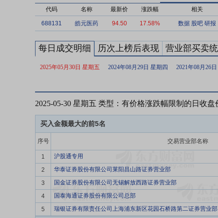
代码
名称
最新价
涨跌幅
相关
688131
皓元医药
94.50
17.58%
数据
股吧
研报
每日成交明细
历次上榜后表现
营业部买卖统
2025年05月30日 星期五
2024年08月29日 星期四
2021年08月26
2025-05-30 星期五 类型：有价格涨跌幅限制的日
买入金额最大的前5名
序号
交易营业部名称
沪股通专用
1
华泰证券股份有限公司莱阳昌山路证券营业部
2
国金证券股份有限公司无锡解放西路证券营业部
3
国泰海通证券股份有限公司总部
4
瑞银证券有限责任公司上海浦东新区花园石桥路第二证券营业部
5