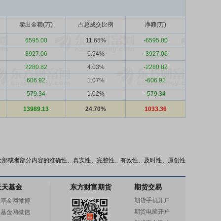
卖出金额(万)
占总成交比例
净额(万)
6595.00
11.65%
-6595.00
3927.06
6.94%
-3927.06
2280.82
4.03%
-2280.82
606.92
1.07%
-606.92
579.34
1.02%
-579.34
13989.13
24.70%
1033.36
全部或者部分内容的准确性、真实性、完整性、有效性、及时性、原创性