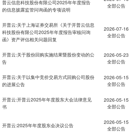
普云信息科技股份有限公司2025年年度报告
全部公告
的信息披露监管问询函的专项说明
开普云:关于上海证券交易所《关于开普云信息
2026-07-16
科技股份有限公司2025年年度报告审核问询
全部公告
函》资产评估相关问题回复
开普云:关于股份回购实施结果暨股份变动的公
2026-05-23
全部公告
告
开普云:关于以集中竞价交易方式回购公司股份
2026-05-15
全部公告
的进展公告
开普云:开普云2025年年度股东大会法律意见
2026-05-15
全部公告
书
2026-05-15
开普云:2025年年度股东会决议公告
全部公告