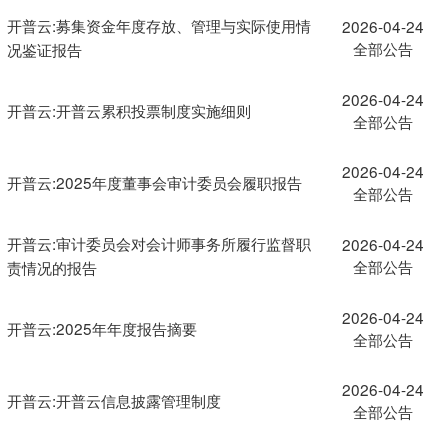
开普云:募集资金年度存放、管理与实际使用情
2026-04-24
全部公告
况鉴证报告
2026-04-24
开普云:开普云累积投票制度实施细则
全部公告
2026-04-24
开普云:2025年度董事会审计委员会履职报告
全部公告
开普云:审计委员会对会计师事务所履行监督职
2026-04-24
全部公告
责情况的报告
2026-04-24
开普云:2025年年度报告摘要
全部公告
2026-04-24
开普云:开普云信息披露管理制度
全部公告