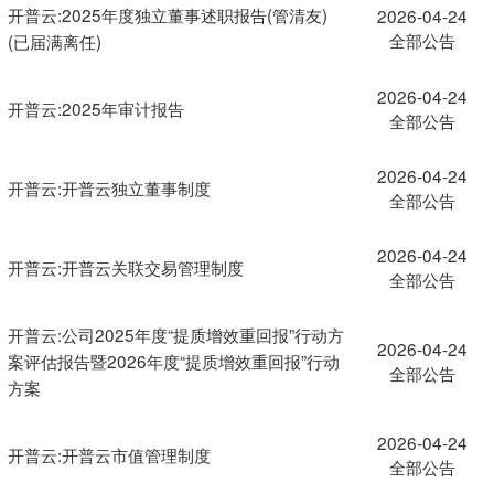
开普云:2025年度独立董事述职报告(管清友)
2026-04-24
全部公告
(已届满离任)
2026-04-24
开普云:2025年审计报告
全部公告
2026-04-24
开普云:开普云独立董事制度
全部公告
2026-04-24
开普云:开普云关联交易管理制度
全部公告
开普云:公司2025年度“提质增效重回报”行动方
2026-04-24
案评估报告暨2026年度“提质增效重回报”行动
全部公告
方案
2026-04-24
开普云:开普云市值管理制度
全部公告