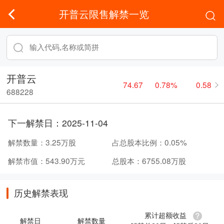
开普云限售解禁一览
开普云
74.67
0.78%
0.58
688228
下一解禁日：
2025-11-04
解禁数量：
3.25万股
占总股本比例：
0.05%
解禁市值：
543.90万元
总股本：
6755.08万股
历史解禁表现
累计超额收益
解禁日
解禁数量