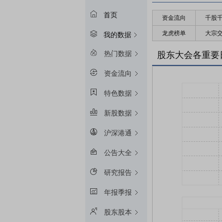
首页
资金流向
千股
龙虎榜单
大宗
我的数据
热门数据
股东大会各重要
资金流向
特色数据
新股数据
沪深港通
公告大全
研究报告
年报季报
股东股本