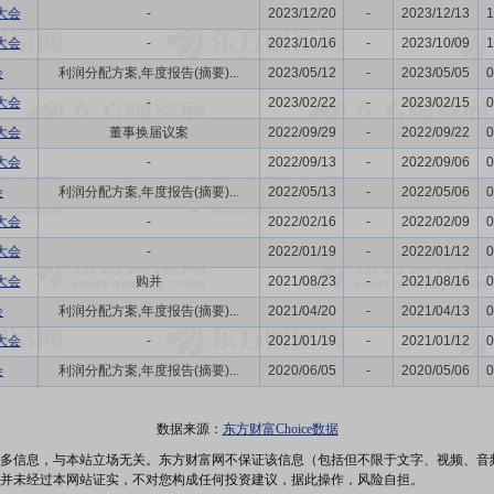
大会
-
2023/12/20
-
2023/12/13
1
大会
-
2023/10/16
-
2023/10/09
1
会
利润分配方案,年度报告(摘要)...
2023/05/12
-
2023/05/05
0
大会
-
2023/02/22
-
2023/02/15
0
大会
董事换届议案
2022/09/29
-
2022/09/22
0
大会
-
2022/09/13
-
2022/09/06
0
会
利润分配方案,年度报告(摘要)...
2022/05/13
-
2022/05/06
0
大会
-
2022/02/16
-
2022/02/09
0
大会
-
2022/01/19
-
2022/01/12
0
大会
购并
2021/08/23
-
2021/08/16
0
会
利润分配方案,年度报告(摘要)...
2021/04/20
-
2021/04/13
0
大会
-
2021/01/19
-
2021/01/12
0
会
利润分配方案,年度报告(摘要)...
2020/06/05
-
2020/05/06
0
数据来源：
东方财富Choice数据
多信息，与本站立场无关。东方财富网不保证该信息（包括但不限于文字、视频、音
并未经过本网站证实，不对您构成任何投资建议，据此操作，风险自担。