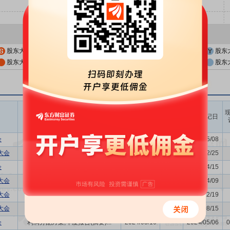
股东大会公告日
股东大会召开日
股东
股东大会公告日前一交易日
股东大会召开日前一交易日
股东
召开时间
议题涉及内容
股权登记日
开始日
结束日
会
利润分配方案
2026/05/14
-
2026/05/08
大会
董事换届议案
2025/12/30
-
2025/12/25
会
利润分配方案,年度报告(摘要)...
2025/04/21
-
2025/04/15
大会
-
2025/04/14
-
2025/04/09
大会
-
2024/12/26
-
2024/12/19
大会
-
2024/08/22
-
2024/08/15
会
利润分配方案,年度报告(摘要)...
2024/05/10
-
2024/05/06
0