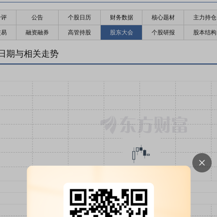
千评
公告
个股日历
财务数据
核心题材
主力持仓
交易
融资融券
高管持股
股东大会
个股研报
股本结构
日期与相关走势