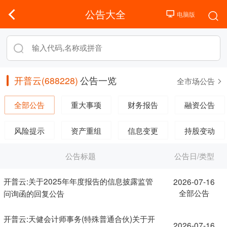
公告大全
开普云(688228)
公告一览
全市场公告
全部公告
重大事项
财务报告
融资公告
风险提示
资产重组
信息变更
持股变动
公告标题
公告日/类型
开普云:关于2025年年度报告的信息披露监管
2026-07-16
全部公告
问询函的回复公告
开普云:天健会计师事务(特殊普通合伙)关于开
2026-07-16