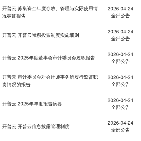
开普云:募集资金年度存放、管理与实际使用情
2026-04-24
全部公告
况鉴证报告
2026-04-24
开普云:开普云累积投票制度实施细则
全部公告
2026-04-24
开普云:2025年度董事会审计委员会履职报告
全部公告
开普云:审计委员会对会计师事务所履行监督职
2026-04-24
全部公告
责情况的报告
2026-04-24
开普云:2025年年度报告摘要
全部公告
2026-04-24
开普云:开普云信息披露管理制度
全部公告