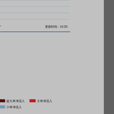
计
更新时间
-
16:05
超大单净流入
大单净流入
小单净流入