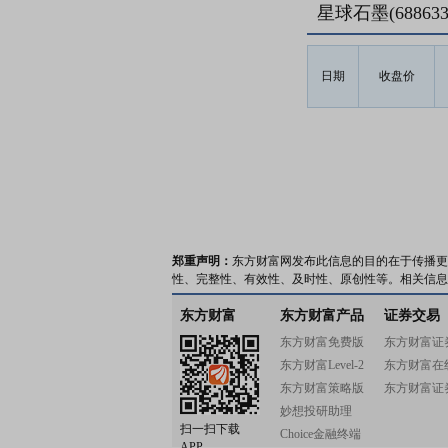
星球石墨(6886
日期
收盘价
郑重声明：
东方财富网发布此信息的目的在于传播更
性、完整性、有效性、及时性、原创性等。相关信息
东方财富
东方财富产品
证券交易
东方财富免费版
东方财富证
东方财富Level-2
东方财富在
东方财富策略版
东方财富证
妙想投研助理
扫一扫下载
Choice金融终端
APP