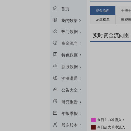
首页
资金流向
千股
龙虎榜单
融资
我的数据
热门数据
实时资金流向图
资金流向
特色数据
新股数据
沪深港通
公告大全
研究报告
年报季报
今日主力净流入：
股东股本
今日超大单净流入：