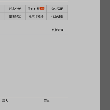
股东分析
股东户数
分红送配
限售解禁
股东增减持
行业研报
更新时间
-
流入
流出