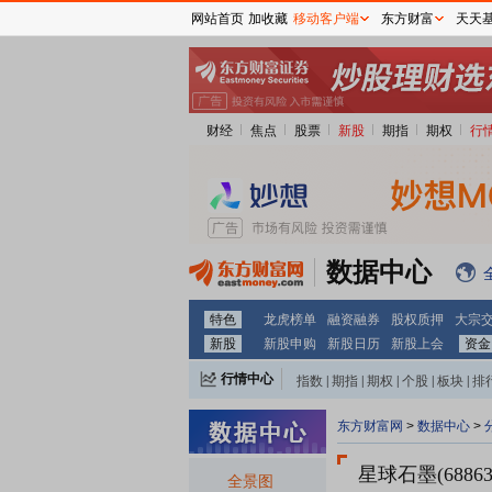
网站首页
加收藏
移动客户端
东方财富
天天
财经
焦点
股票
新股
期指
期权
行
数据中心
特色
龙虎榜单
融资融券
股权质押
大宗
新股
新股申购
新股日历
新股上会
资金
行情中心
指数
|
期指
|
期权
|
个股
|
板块
|
排
东方财富网
>
数据中心
>
星球石墨(68863
全景图