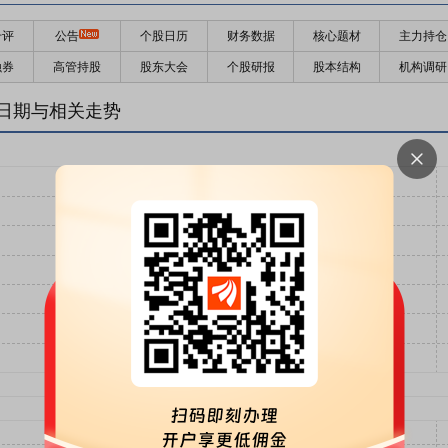
千评
公告
个股日历
财务数据
核心题材
主力持仓
融券
高管持股
股东大会
个股研报
股本结构
机构调研
日期与相关走势