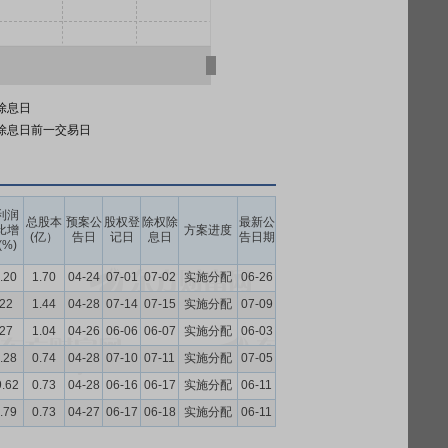
除息日
除息日前一交易日
利润
总股本
预案公
股权登
除权除
最新公
比增
方案进度
(亿）
告日
记日
息日
告日期
(%)
.20
1.70
04-24
07-01
07-02
实施分配
06-26
.22
1.44
04-28
07-14
07-15
实施分配
07-09
.27
1.04
04-26
06-06
06-07
实施分配
06-03
.28
0.74
04-28
07-10
07-11
实施分配
07-05
9.62
0.73
04-28
06-16
06-17
实施分配
06-11
.79
0.73
04-27
06-17
06-18
实施分配
06-11