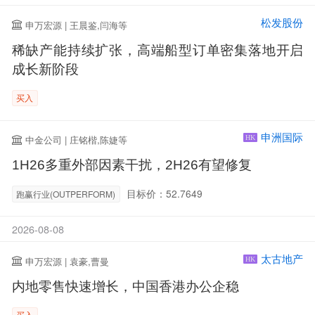
松发股份
申万宏源 | 王晨鉴,闫海等
稀缺产能持续扩张，高端船型订单密集落地开启
成长新阶段
买入
申洲国际
中金公司 | 庄铭楷,陈婕等
HK
1H26多重外部因素干扰，2H26有望修复
目标价：52.7649
跑赢行业(OUTPERFORM)
2026-08-08
太古地产
申万宏源 | 袁豪,曹曼
HK
内地零售快速增长，中国香港办公企稳
买入