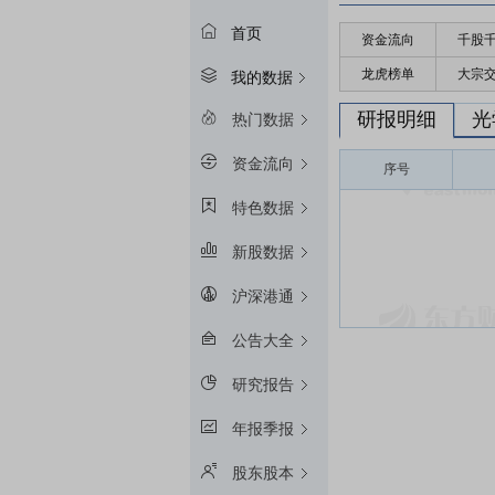
首页
资金流向
千股
龙虎榜单
大宗
我的数据
研报明细
光
热门数据
资金流向
序号
特色数据
新股数据
沪深港通
公告大全
研究报告
年报季报
股东股本