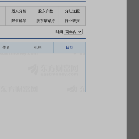
股东分析
股东户数
分红送配
限售解禁
股东增减持
行业研报
时间:
作者
机构
日期