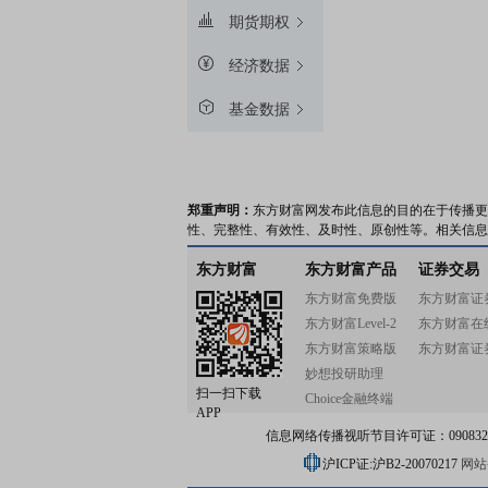
期货期权
经济数据
基金数据
郑重声明：
东方财富网发布此信息的目的在于传播更
性、完整性、有效性、及时性、原创性等。相关信息
东方财富
东方财富产品
证券交易
东方财富免费版
东方财富证
东方财富Level-2
东方财富在
东方财富策略版
东方财富证
妙想投研助理
扫一扫下载
Choice金融终端
APP
信息网络传播视听节目许可证：0908328号
沪ICP证:沪B2-20070217
网站备