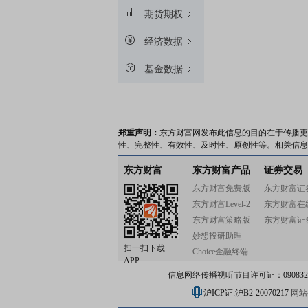
期货期权
经济数据
基金数据
郑重声明：
东方财富网发布此信息的目的在于传播更
性、完整性、有效性、及时性、原创性等。相关信息
东方财富
东方财富产品
证券交易
东方财富免费版
东方财富证
东方财富Level-2
东方财富在
东方财富策略版
东方财富证
妙想投研助理
扫一扫下载
Choice金融终端
APP
信息网络传播视听节目许可证：0908328号
沪ICP证:沪B2-20070217
网站备