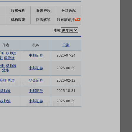
股东分析
股东户数
分红送配
机构调研
限售解禁
股东增减持
时间:
作者
机构
日期
千叶
杨帅波
中邮证券
2026-07-24
炜
闫依洋
千叶
杨帅波
中邮证券
2026-06-29
盛炜
朝晖
周涛
华金证券
2026-02-12
杨帅波
中邮证券
2025-10-31
杨帅波
中邮证券
2025-08-29