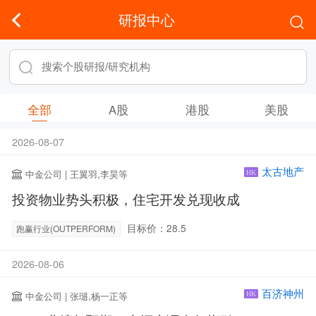
研报中心
全部
A股
港股
美股
2026-08-07
太古地产
中金公司 | 王翼羽,李昊等
HK
投资物业势头积极，住宅开发兑现收成
目标价：28.5
跑赢行业(OUTPERFORM)
2026-08-06
百济神州
中金公司 | 张琎,杨一正等
HK