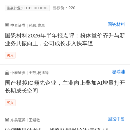
目标价：220
跑赢行业(OUTPERFORM)
国瓷材料
中泰证券 | 孙颖,曹惠
国瓷材料2026年半年报点评：粉体量价齐升与新
业务共振向上，公司成长步入快车道
买入
思瑞浦
中泰证券 | 王芳,杨旭等
国产模拟IC领先企业，主业向上叠加AI增量打开
长期成长空间
买入
国投中鲁
东吴证券 | 王紫敬