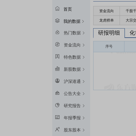
首页
资金流向
千股
龙虎榜单
大宗
我的数据
研报明细
化
热门数据
资金流向
序号
特色数据
新股数据
沪深港通
公告大全
研究报告
年报季报
股东股本