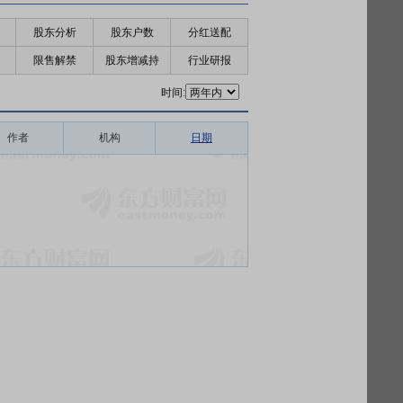
股东分析
股东户数
分红送配
限售解禁
股东增减持
行业研报
时间:
作者
机构
日期