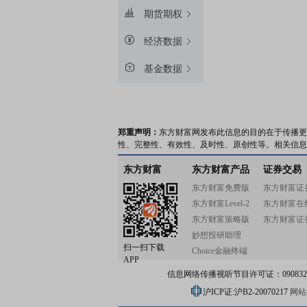
期货期权
经济数据
基金数据
郑重声明：
东方财富网发布此信息的目的在于传播更
性、完整性、有效性、及时性、原创性等。相关信息
东方财富
东方财富产品
证券交易
东方财富免费版
东方财富证
东方财富Level-2
东方财富在
东方财富策略版
东方财富证
妙想投研助理
扫一扫下载
Choice金融终端
APP
信息网络传播视听节目许可证：0908328号
沪ICP证:沪B2-20070217
网站备