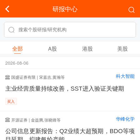
研报中心
全部
A股
港股
美股
2026-08-06
科大智能
国盛证券有限 | 宋嘉吉,黄瀚等
主业经营质量持续改善，SST进入验证关键期
买入
华峰化学
开源证券 | 金益腾,张晓锋等
公司信息更新报告：Q2业绩大超预期，BDO等项
目延期，拟建氨纶产能