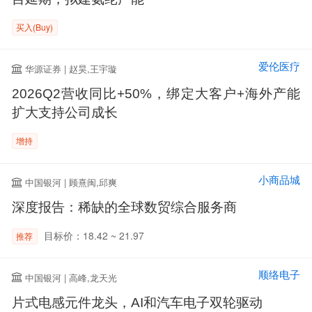
买入(Buy)
爱伦医疗
华源证券 | 赵昊,王宇璇
2026Q2营收同比+50%，绑定大客户+海外产能
扩大支持公司成长
增持
小商品城
中国银河 | 顾熹闽,邱爽
深度报告：稀缺的全球数贸综合服务商
目标价：18.42 ~ 21.97
推荐
顺络电子
中国银河 | 高峰,龙天光
片式电感元件龙头，AI和汽车电子双轮驱动