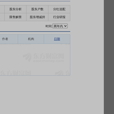
股东分析
股东户数
分红送配
限售解禁
股东增减持
行业研报
时间:
作者
机构
日期