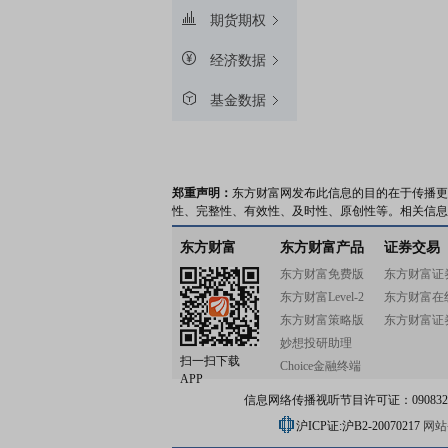
期货期权
经济数据
基金数据
郑重声明：
东方财富网发布此信息的目的在于传播更
性、完整性、有效性、及时性、原创性等。相关信息
东方财富
东方财富产品
证券交易
东方财富免费版
东方财富证
东方财富Level-2
东方财富在
东方财富策略版
东方财富证
妙想投研助理
扫一扫下载
Choice金融终端
APP
信息网络传播视听节目许可证：0908328号
沪ICP证:沪B2-20070217
网站备