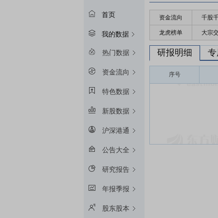
首页
资金流向
千股
龙虎榜单
大宗
我的数据
研报明细
专
热门数据
资金流向
序号
特色数据
新股数据
沪深港通
公告大全
研究报告
年报季报
股东股本