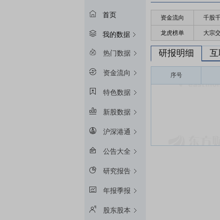
首页
资金流向
千股
龙虎榜单
大宗
我的数据
研报明细
互
热门数据
资金流向
序号
特色数据
新股数据
沪深港通
公告大全
研究报告
年报季报
股东股本