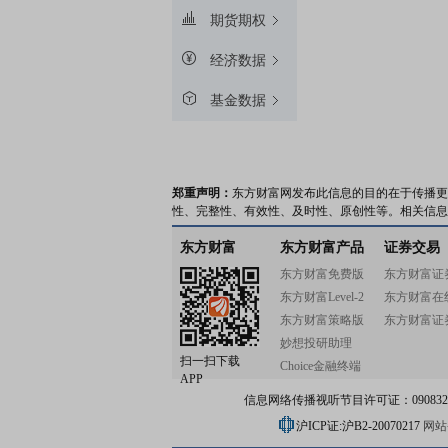
期货期权
经济数据
基金数据
郑重声明：
东方财富网发布此信息的目的在于传播更
性、完整性、有效性、及时性、原创性等。相关信息
东方财富
东方财富产品
证券交易
东方财富免费版
东方财富证
东方财富Level-2
东方财富在
东方财富策略版
东方财富证
妙想投研助理
扫一扫下载
Choice金融终端
APP
信息网络传播视听节目许可证：0908328号
沪ICP证:沪B2-20070217
网站备