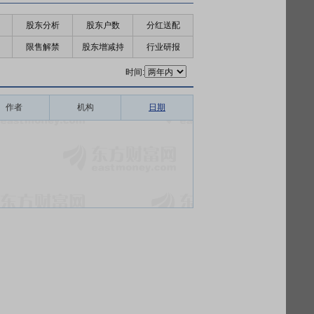
股东分析
股东户数
分红送配
限售解禁
股东增减持
行业研报
时间:
作者
机构
日期