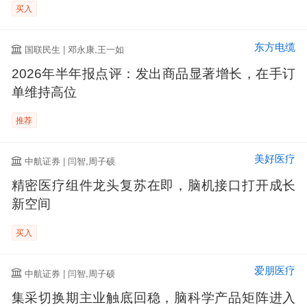
买入
东方电缆
国联民生 | 邓永康,王一如
2026年半年报点评：发出商品显著增长，在手订
单维持高位
推荐
美好医疗
中航证券 | 闫智,周子硕
精密医疗组件龙头复苏在即，脑机接口打开成长
新空间
买入
爱朋医疗
中航证券 | 闫智,周子硕
集采切换期主业触底回稳，脑科学产品矩阵进入