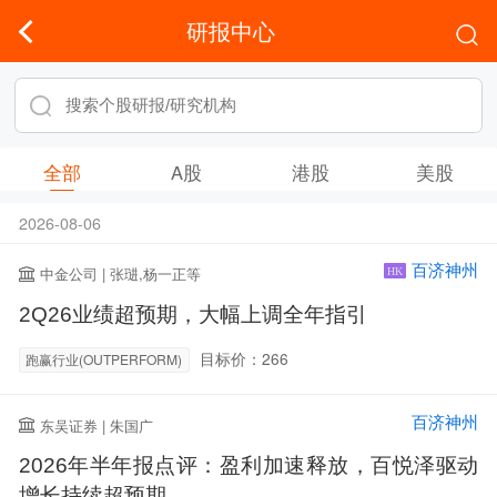
研报中心
全部
A股
港股
美股
2026-08-06
百济神州
中金公司 | 张琎,杨一正等
HK
2Q26业绩超预期，大幅上调全年指引
目标价：266
跑赢行业(OUTPERFORM)
百济神州
东吴证券 | 朱国广
2026年半年报点评：盈利加速释放，百悦泽驱动
增长持续超预期