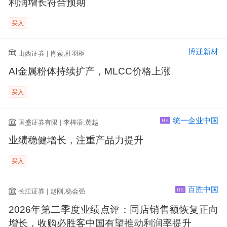
利润增长符合预期
买入
博迁新材
山西证券 | 肖索,杜羽枢
AI金属粉体持续扩产，MLCC价格上涨
买入
统一企业中国
国盛证券有限 | 李梓语,黄越
HK
业绩稳健增长，注重产品力提升
买入
百胜中国
长江证券 | 赵刚,杨会强
HK
2026年第二季度业绩点评：同店销售额恢复正向
增长，收购必胜客中国有望推动利润率提升