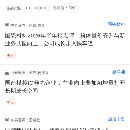
目标价：220
跑赢行业(OUTPERFORM)
国瓷材料
中泰证券 | 孙颖,曹惠
国瓷材料2026年半年报点评：粉体量价齐升与新
业务共振向上，公司成长步入快车道
买入
思瑞浦
中泰证券 | 王芳,杨旭等
国产模拟IC领先企业，主业向上叠加AI增量打开
长期成长空间
买入
国投中鲁
东吴证券 | 王紫敬