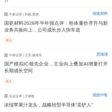
国瓷材料
中泰证券 | 孙颖,曹惠
国瓷材料2026年半年报点评：粉体量价齐升与新
业务共振向上，公司成长步入快车道
买入
思瑞浦
中泰证券 | 王芳,杨旭等
国产模拟IC领先企业，主业向上叠加AI增量打开
长期成长空间
买入
国投中鲁
东吴证券 | 王紫敬
浓缩苹果汁龙头，战略转型半导体“卖铲人”