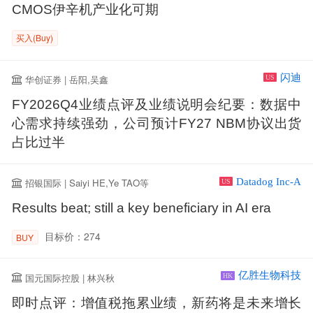
CMOS伊辛机产业化可期
买入(Buy)
闪迪
华创证券 | 岳阳,吴鑫
US
FY2026Q4业绩点评及业绩说明会纪要：数据中
心需求持续强劲，公司预计FY27 NBM协议出货
占比过半
Datadog Inc-A
招银国际 | Saiyi HE,Ye TAO等
US
Results beat; still a key beneficiary in AI era
目标价：274
BUY
亿胜生物科技
国元国际控股 | 林兴秋
HK
即时点评：增值税拖累业绩，新药将是未来增长