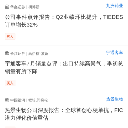
九洲药业
华鑫证券 | 胡博新
公司事件点评报告：Q2业绩环比提升，TIEDES
订单增长32%
买入
宇通客车
长江证券 | 高伊楠,张扬
宇通客车7月销量点评：出口持续高景气，季初总
销量有所下降
买入
热景生物
中国银河 | 程培,闫晓松
热景生物公司深度报告：全球首创心梗单抗，FIC
潜力催化价值重估