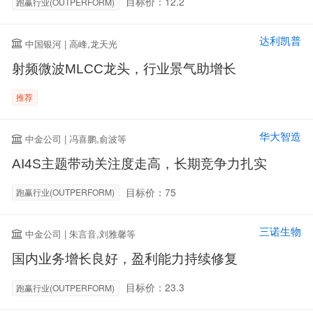
目标价：12.2
跑赢行业(OUTPERFORM)
达利凯普
中国银河 | 高峰,龙天光
射频微波MLCC龙头，行业景气助增长
推荐
华大智造
中金公司 | 冯喜鹏,俞波等
AI4S主题带动关注度走高，长期竞争力扎实
目标价：75
跑赢行业(OUTPERFORM)
三诺生物
中金公司 | 朱言音,刘雅馨等
国内业务增长良好，盈利能力持续修复
目标价：23.3
跑赢行业(OUTPERFORM)