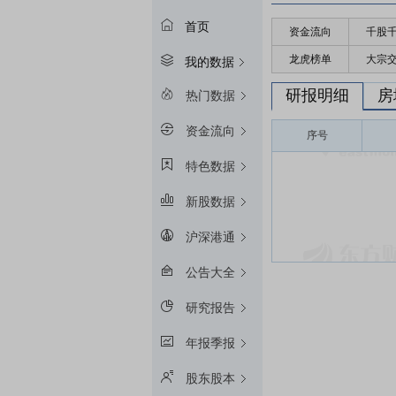
首页
资金流向
千股
龙虎榜单
大宗
我的数据
研报明细
房
热门数据
资金流向
序号
特色数据
新股数据
沪深港通
公告大全
研究报告
年报季报
股东股本