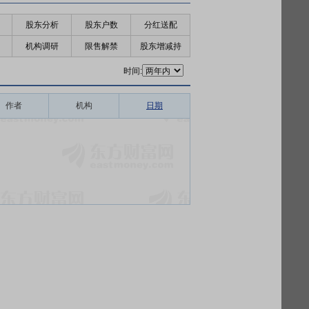
股东分析
股东户数
分红送配
机构调研
限售解禁
股东增减持
时间:
作者
机构
日期