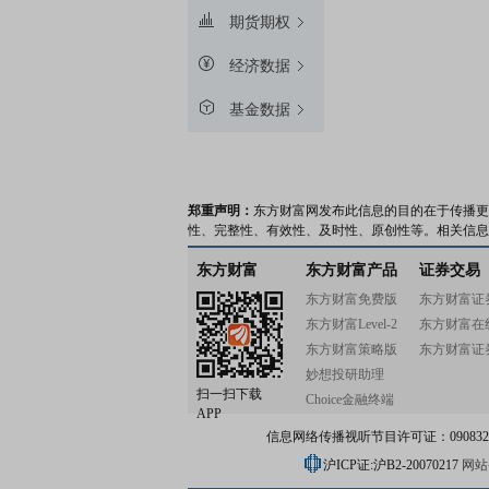
期货期权
经济数据
基金数据
郑重声明：
东方财富网发布此信息的目的在于传播更
性、完整性、有效性、及时性、原创性等。相关信息
东方财富
东方财富产品
证券交易
东方财富免费版
东方财富证
东方财富Level-2
东方财富在
东方财富策略版
东方财富证
妙想投研助理
扫一扫下载
Choice金融终端
APP
信息网络传播视听节目许可证：0908328号
沪ICP证:沪B2-20070217
网站备