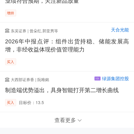
业绩符合预期，关注新品放量
增持
天合光能
东吴证券 | 曾朵红,郭亚男等
2026年中报点评：组件出货持稳、储能发展高
增，非经收益体现价值管理能力
买入
绿源集团控股
大西部证券香 | 阮唯銘
HK
制造端优势溢出，具身智能打开第二增长曲线
目标价：13.5
买入
查看更多