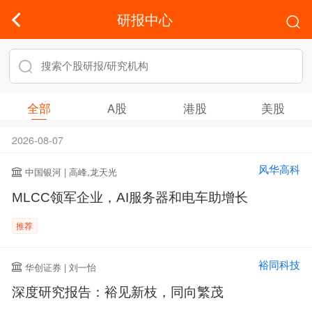
研报中心
全部
A股
港股
美股
2026-08-07
风华高科
中国银河 | 高峰,龙天光
MLCC领军企业，AI服务器和电车助增长
推荐
裕同科技
华创证券 | 刘一怡
深度研究报告：裕见新枝，同向繁茂