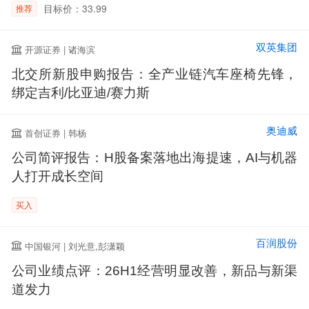
目标价：33.99
推荐
双英集团
开源证券 | 诸海滨
北交所新股申购报告：全产业链汽车座椅先锋，
绑定吉利/比亚迪/赛力斯
奥迪威
首创证券 | 韩杨
公司简评报告：H股备案落地出海提速，AI与机器
人打开成长空间
买入
百润股份
中国银河 | 刘光意,彭潇颖
公司业绩点评：26H1经营明显改善，新品与新渠
道发力