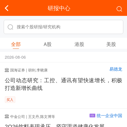
研报中心
全部
A股
港股
美股
2026-08-06
易德龙
国海证券 | 胡剑,李晓康
公司动态研究：工控、通讯有望快速增长，积极
打造新增长曲线
买入
统一企业中国
中金公司 | 王文丹,陈文博等
HK
2Q26饮料表现承压，坚守渠道健康化发展