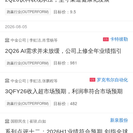
目标价：9.5
跑赢行业(OUTPERFORM)
2026-08-05
卡特彼勒
中金公司 | 李虹洁,肖雪杨等
US
2Q26 AI需求并未放缓，公司上修全年业绩指引
目标价：981
跑赢行业(OUTPERFORM)
罗克韦尔自动化
中金公司 | 李虹洁,张鹏程等
US
3QFY26收入超市场预期，利润率符合市场预期
目标价：482
跑赢行业(OUTPERFORM)
新泉股份
国联民生 | 崔琰,白如
系列点评十二：2026H1业绩符合预期 剑指全球