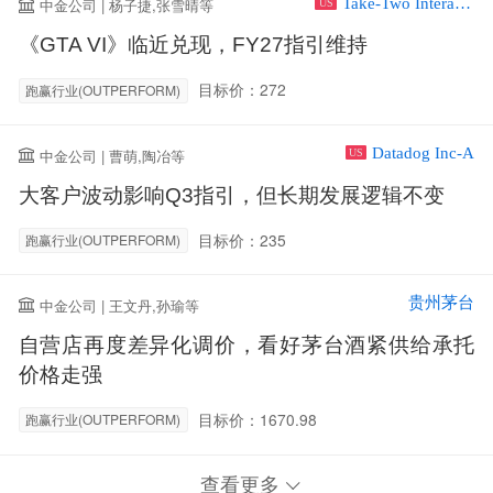
Take-Two Interactive Software Inc
中金公司 | 杨子捷,张雪晴等
US
《GTA VI》临近兑现，FY27指引维持
目标价：272
跑赢行业(OUTPERFORM)
Datadog Inc-A
中金公司 | 曹萌,陶冶等
US
大客户波动影响Q3指引，但长期发展逻辑不变
目标价：235
跑赢行业(OUTPERFORM)
贵州茅台
中金公司 | 王文丹,孙瑜等
自营店再度差异化调价，看好茅台酒紧供给承托
价格走强
目标价：1670.98
跑赢行业(OUTPERFORM)
查看更多