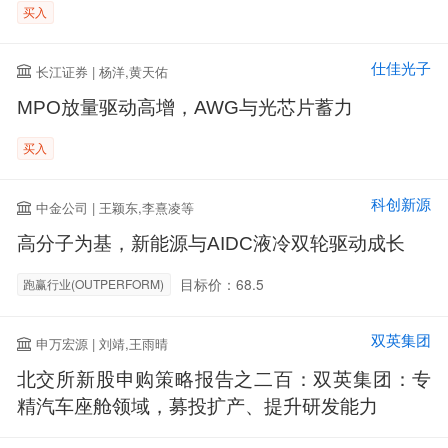
买入
仕佳光子
长江证券 | 杨洋,黄天佑
MPO放量驱动高增，AWG与光芯片蓄力
买入
科创新源
中金公司 | 王颖东,李熹凌等
高分子为基，新能源与AIDC液冷双轮驱动成长
目标价：68.5
跑赢行业(OUTPERFORM)
双英集团
申万宏源 | 刘靖,王雨晴
北交所新股申购策略报告之二百：双英集团：专
精汽车座舱领域，募投扩产、提升研发能力