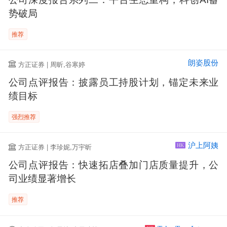
势破局
推荐
朗姿股份
方正证券 | 周昕,谷寒婷
公司点评报告：披露员工持股计划，锚定未来业
绩目标
强烈推荐
沪上阿姨
方正证券 | 李珍妮,万宇昕
HK
公司点评报告：快速拓店叠加门店质量提升，公
司业绩显著增长
推荐