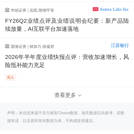
Astera Labs Inc
华创证券 | 岳阳,熊翊宇等
US
FY26Q2业绩点评及业绩说明会纪要：新产品陆
续放量，AI互联平台加速落地
江苏银行
国海证券 | 林加力,徐凝碧
2026年半年度业绩快报点评：营收加速增长，风
险抵补能力充足
买入
查看更多
声明：本信息来源于东方财富Choice数据，相关数据仅供参考，若数
据有误，以交易所发布数据为准，不构成投资建议。