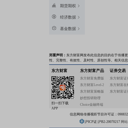
期货期权
经济数据
基金数据
郑重声明：
东方财富网发布此信息的目的在于传播更
性、完整性、有效性、及时性、原创性等。相关信息
东方财富
东方财富产品
证券交易
东方财富免费版
东方财富证
东方财富Level-2
东方财富在
东方财富策略版
东方财富证
妙想投研助理
扫一扫下载
Choice金融终端
APP
信息网络传播视听节目许可证：0908328号
沪ICP证:沪B2-20070217
网站备