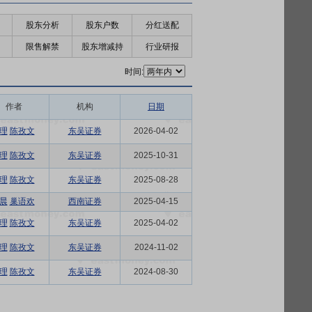
股东分析
股东户数
分红送配
限售解禁
股东增减持
行业研报
时间:
作者
机构
日期
理
陈孜文
东吴证券
2026-04-02
理
陈孜文
东吴证券
2025-10-31
理
陈孜文
东吴证券
2025-08-28
晨
巢语欢
西南证券
2025-04-15
理
陈孜文
东吴证券
2025-04-02
理
陈孜文
东吴证券
2024-11-02
理
陈孜文
东吴证券
2024-08-30