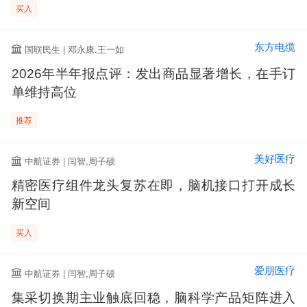
买入
东方电缆
国联民生 | 邓永康,王一如
2026年半年报点评：发出商品显著增长，在手订
单维持高位
推荐
美好医疗
中航证券 | 闫智,周子硕
精密医疗组件龙头复苏在即，脑机接口打开成长
新空间
买入
爱朋医疗
中航证券 | 闫智,周子硕
集采切换期主业触底回稳，脑科学产品矩阵进入