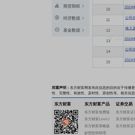
期货期权
202
10
公司
经济数据
11
收入
基金数据
12
202
13
公司
14
202
15
郑重声明：
东方财富网发布此信息的目的在于传播更
性、完整性、有效性、及时性、原创性等。相关信息
东方财富
东方财富产品
证券交易
东方财富免费版
东方财富证
东方财富Level-2
东方财富在
东方财富策略版
东方财富证
妙想投研助理