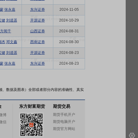
蒙
张永嘉
东兴证券
2024-11-05
宝健
刘逍遥
开源证券
2024-10-29
方闻千
山西证券
2024-08-31
湘杰
邓文鑫
西南证券
2024-08-30
宝健
刘逍遥
开源证券
2024-08-23
蒙
张永嘉
东兴证券
2024-08-23
频、数据及图表）全部或者部分内容的准确性、真实
金
东方财富期货
期货交易
期货手机开户
微博
期货电脑开户
微信
期货官方网站