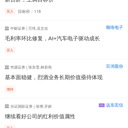
目标价：118
买入
顺络电子
中邮证券 | 万玮,吴文吉
毛利率环比修复，AI+汽车电子驱动成长
买入
百润股份
华源证券 | 张东雪,林若尧
基本面稳健，烈酒业务长期价值亟待体现
增持
远东宏信
兴证国际证券 | 张博,开妍
HK
继续看好公司的红利价值属性
买入