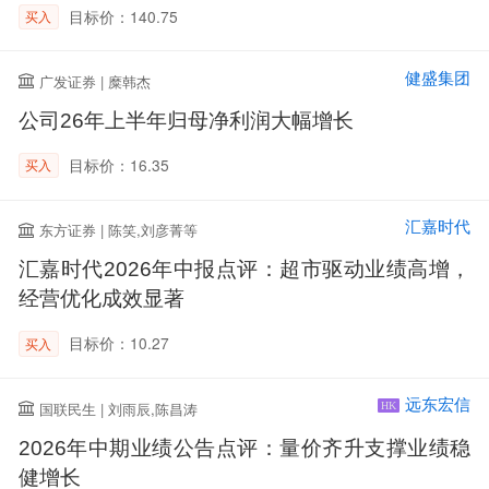
目标价：140.75
买入
健盛集团
广发证券 | 糜韩杰
公司26年上半年归母净利润大幅增长
目标价：16.35
买入
汇嘉时代
东方证券 | 陈笑,刘彦菁等
汇嘉时代2026年中报点评：超市驱动业绩高增，
经营优化成效显著
目标价：10.27
买入
远东宏信
国联民生 | 刘雨辰,陈昌涛
HK
2026年中期业绩公告点评：量价齐升支撑业绩稳
健增长